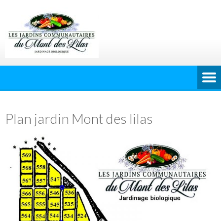
Plan jardin Mont des lilas