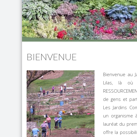
BIENVENUE
Bienvenue au 
Lilas, là où
RESSOURCEMENT
de gens et par
Les Jardins Co
un organisme à
lauréat du prem
offre la possibi