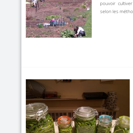
pouvoir cultive
selon les méthod