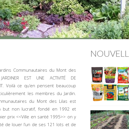
NOUVELL
Jardins Communautaires du Mont des
 JARDINER EST UNE ACTIVITÉ DE
. Voilà ce qu’en pensent beaucoup
ticulièrement les membres du Jardin.
mmunautaires du Mont des Lilas est
 but non lucratif, fondé en 1992 et
ier prix <<Ville en santé 1995>> on y
lité de louer l’un de ses 121 lots et de