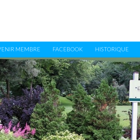
VENIR MEMBRE
FACEBOOK
HISTORIQUE