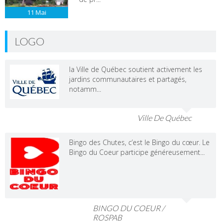
11
Mai
LOGO
la Ville de Québec soutient activement les
jardins communautaires et partagés,
notamm...
Ville De Québec
Bingo des Chutes, c’est le Bingo du cœur. Le
Bingo du Coeur participe généreusement...
BINGO DU COEUR /
ROSPAB