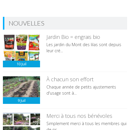
NOUVELLES
Jardin Bio = engrais bio
Les jardin du Mont des lilas sont depuis
leur cré...
10
Juil
À chacun son effort
Chaque année de petits ajustements
d'usage sont à...
9
Juil
Merci à tous nos bénévoles
Simplement merci à tous les membres qui
de pr...