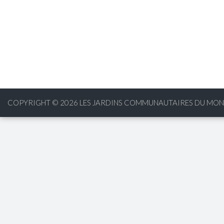
COPYRIGHT © 2026
LES JARDINS COMMUNAUTAIRES DU MONT