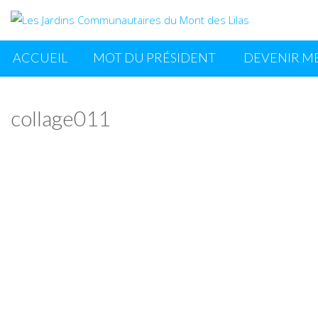
ACCUEIL
MOT DU PRÉSIDENT
DEVENIR M
collage011