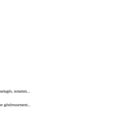
partagés, notamm...
pe généreusement...