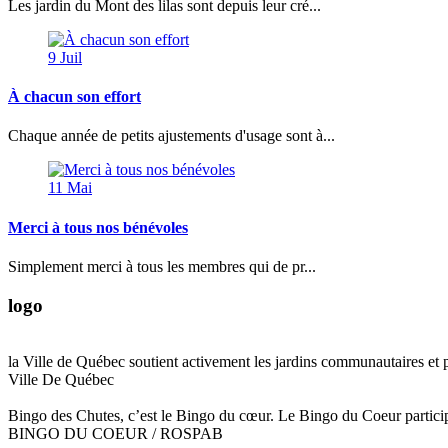
Les jardin du Mont des lilas sont depuis leur cré...
9
Juil
À chacun son effort
Chaque année de petits ajustements d'usage sont à...
11
Mai
Merci à tous nos bénévoles
Simplement merci à tous les membres qui de pr...
logo
la Ville de Québec soutient activement les jardins communautaires et 
Ville De Québec
Bingo des Chutes, c’est le Bingo du cœur. Le Bingo du Coeur partici
BINGO DU COEUR / ROSPAB