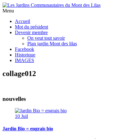
Menu
Accueil
Mot du président
Devenir membre
On veut tout savoir
Plan jardin Mont des lilas
Facebook
Historique
IMAGES
collage012
nouvelles
10
Juil
Jardin Bio = engrais bio