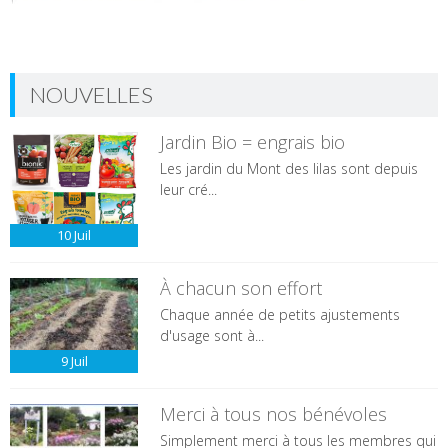
NOUVELLES
Jardin Bio = engrais bio
Les jardin du Mont des lilas sont depuis
leur cré...
10
Juil
À chacun son effort
Chaque année de petits ajustements
d'usage sont à...
9
Juil
Merci à tous nos bénévoles
Simplement merci à tous les membres qui