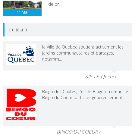
de pr...
11
Mai
LOGO
la Ville de Québec soutient activement les
jardins communautaires et partagés,
notamm...
Ville De Québec
Bingo des Chutes, c’est le Bingo du cœur. Le
Bingo du Coeur participe généreusement...
BINGO DU COEUR /