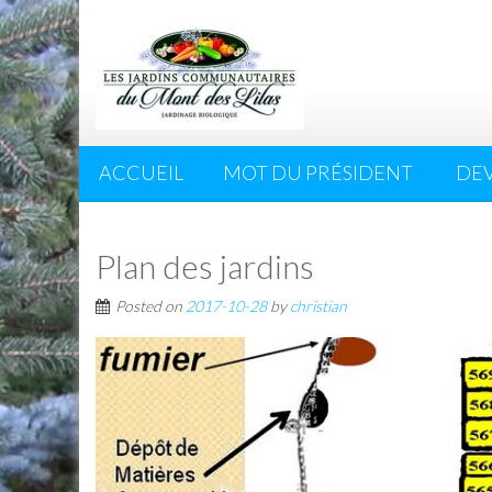
ACCUEIL
MOT DU PRÉSIDENT
DE
Plan des jardins
Posted on
2017-10-28
by
christian