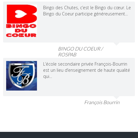
Bingo des Chutes, c’est le Bingo du cœur. Le
Bingo du Coeur participe généreusement...
BINGO DU COEUR /
ROSPAB
L’école secondaire privée François-Bourrin
est un lieu d’enseignement de haute qualité
qui...
François Bourrin