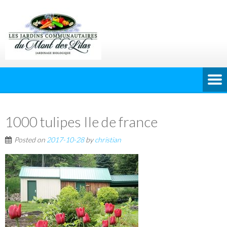
1000 tulipes Ile de france
Posted on
2017-10-28
by
christian